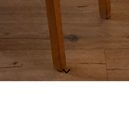
Preise
Die Preise für Aufenthalte in den Ferienwohnungen möchten
wir transparent nach Personenanzahl und den in Anspruch
genommenen Leistungen gestalten.